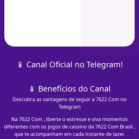
📱 Canal Oficial no Telegram!
📱 Benefícios do Canal
Descubra as vantagens de seguir a 7622 Com no
Telegram
Na 7622 Com , liberte o estresse e viva momentos
diferentes com os jogos de cassino da 7622 Com Brasil ,
que te acompanham em cada instante de lazer.