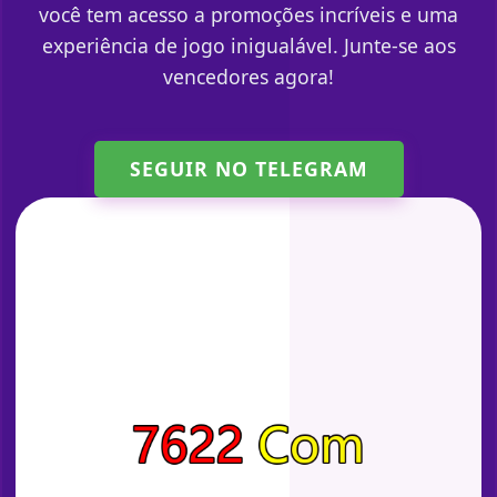
você tem acesso a promoções incríveis e uma
experiência de jogo inigualável. Junte-se aos
vencedores agora!
SEGUIR NO TELEGRAM