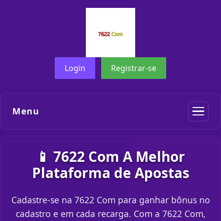
Login
Registrar-se
Menu
📱 7622 Com A Melhor
Plataforma de Apostas
Cadastre-se na 7622 Com para ganhar bônus no
cadastro e em cada recarga. Com a 7622 Com,