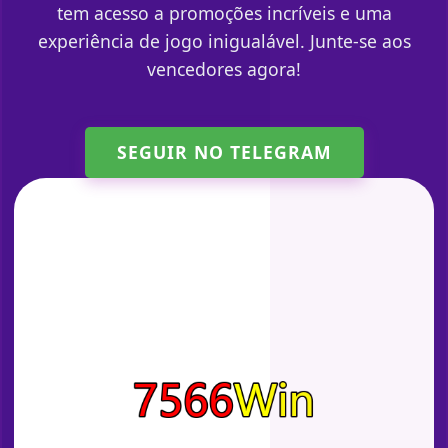
tem acesso a promoções incríveis e uma
experiência de jogo inigualável. Junte-se aos
vencedores agora!
SEGUIR NO TELEGRAM