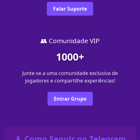
Falar Suporte
👥 Comunidade VIP
1000+
Junte-se a uma comunidade exclusiva de
jogadores e compartilhe experiências!
Entrar Grupo
📱 Como Seguir no Telegram