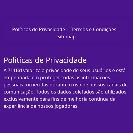
Políticas de Privacidade
Termos e Condições
Sitemap
Políticas de Privacidade
A 711Brl valoriza a privacidade de seus usuários e está
empenhada em proteger todas as informações
pessoais fornecidas durante o uso de nossos canais de
comunicação. Todos os dados coletados são utilizados
exclusivamente para fins de melhoria contínua da
experiência de nossos jogadores.