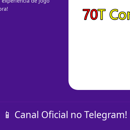
 experiência de jogo
ora!
📱 Canal Oficial no Telegram!