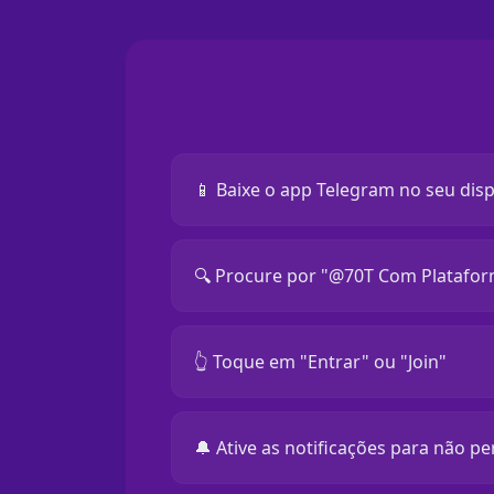
📱 Baixe o app Telegram no seu disp
🔍 Procure por "@70T Com Platafor
👆 Toque em "Entrar" ou "Join"
🔔 Ative as notificações para não p