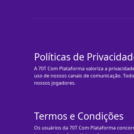
Políticas de Privacida
A 70T Com Plataforma valoriza a privacida
uso de nossos canais de comunicação. Todos
nossos jogadores.
Termos e Condições
Os usuários da 70T Com Plataforma concord