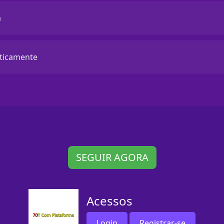
a
aticamente
SEGUIR AGORA
Acessos
Login
Registrar-se