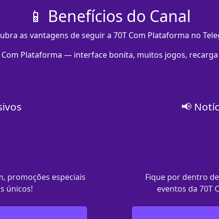
📱 Benefícios do Canal
ubra as vantagens de seguir a 70T Com Plataforma no Tel
om Plataforma — interface bonita, muitos jogos, recarga r
sivos
📢 Notí
m, promoções especiais
Fique por dentro d
s únicos!
eventos da 70T 