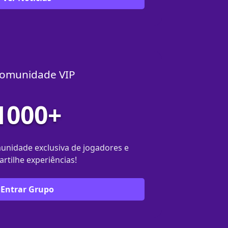
Comunidade VIP
1000+
unidade exclusiva de jogadores e
rtilhe experiências!
Entrar Grupo