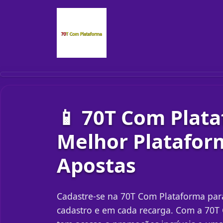
📱 70T Com Plat
Melhor Platafor
Apostas
Cadastre-se na 70T Com Plataforma pa
cadastro e em cada recarga. Com a 70T