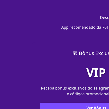
Desc
App recomendado da 70T C
🎁 Bônus Exclu
VIP
Receba bônus exclusivos do Telegra
e códigos promocionai
Ver Bônus