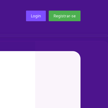
Login
Registrar-se