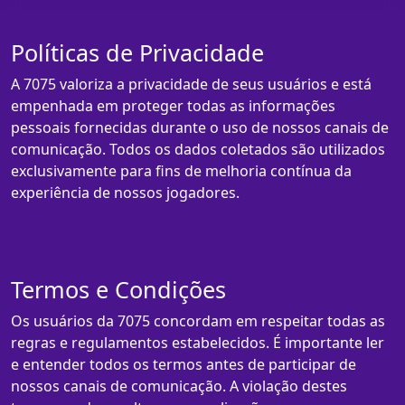
Políticas de Privacidade
A 7075 valoriza a privacidade de seus usuários e está
empenhada em proteger todas as informações
pessoais fornecidas durante o uso de nossos canais de
comunicação. Todos os dados coletados são utilizados
exclusivamente para fins de melhoria contínua da
experiência de nossos jogadores.
Termos e Condições
Os usuários da 7075 concordam em respeitar todas as
regras e regulamentos estabelecidos. É importante ler
e entender todos os termos antes de participar de
nossos canais de comunicação. A violação destes