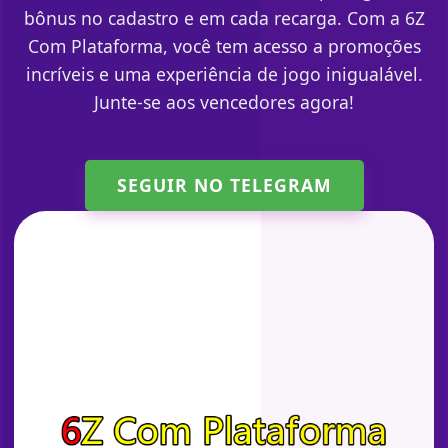
bônus no cadastro e em cada recarga. Com a 6Z
Com Plataforma, você tem acesso a promoções
incríveis e uma experiência de jogo inigualável.
Junte-se aos vencedores agora!
SEGUIR NO TELEGRAM