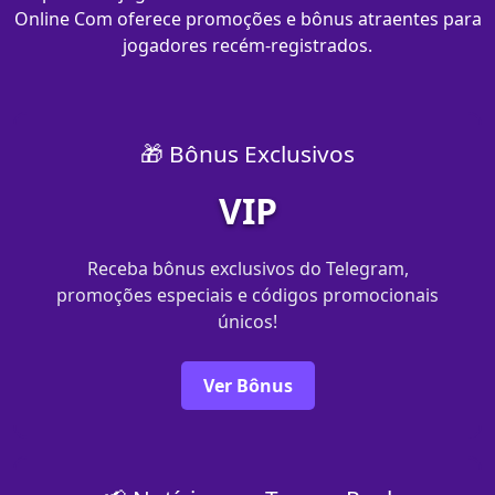
Online Com oferece promoções e bônus atraentes para
jogadores recém-registrados.
🎁 Bônus Exclusivos
VIP
Receba bônus exclusivos do Telegram,
promoções especiais e códigos promocionais
únicos!
Ver Bônus