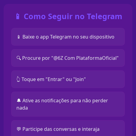
📱 Como Seguir no Telegram
📱 Baixe o app Telegram no seu dispositivo
🔍 Procure por "@6Z Com PlataformaOficial"
👆 Toque em "Entrar" ou "Join"
🔔 Ative as notificações para não perder
nada
💬 Participe das conversas e interaja