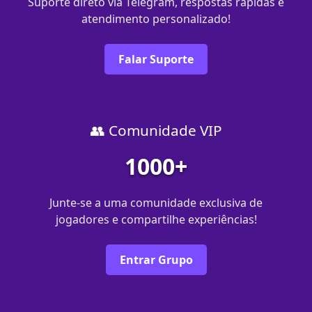
Suporte direto via Telegram, respostas rápidas e
atendimento personalizado!
Falar Suporte
👥 Comunidade VIP
1000+
Junte-se a uma comunidade exclusiva de
jogadores e compartilhe experiências!
Entrar Grupo