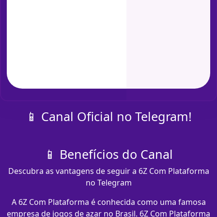
📱 Canal Oficial no Telegram!
📱 Benefícios do Canal
Descubra as vantagens de seguir a 6Z Com Plataforma
no Telegram
A 6Z Com Plataforma é conhecida como uma famosa
empresa de jogos de azar no Brasil. 6Z Com Plataforma