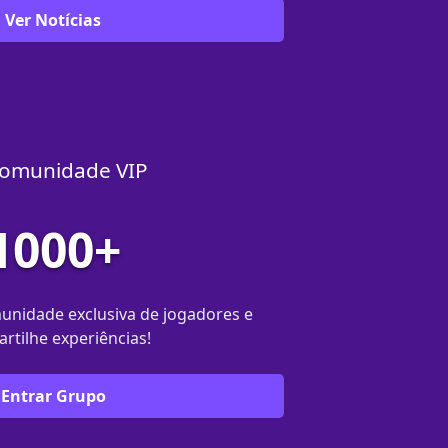
Ver Notícias
Comunidade VIP
1000+
unidade exclusiva de jogadores e
rtilhe experiências!
Entrar Grupo