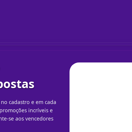
postas
 no cadastro e em cada
promoções incríveis e
unte-se aos vencedores