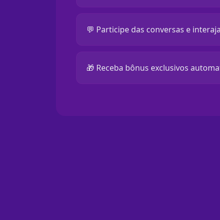
💬 Participe das conversas e interaj
🎁 Receba bônus exclusivos autom