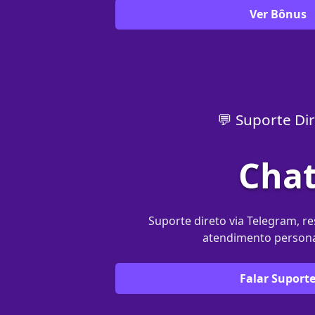
Ver Bônus
💬 Suporte Di
Cha
Suporte direto via Telegram, r
atendimento persona
Falar Suport