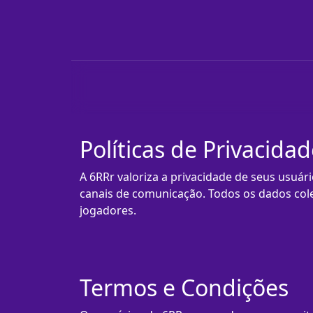
Políticas de Privacida
A 6RRr valoriza a privacidade de seus usuá
canais de comunicação. Todos os dados cole
jogadores.
Termos e Condições