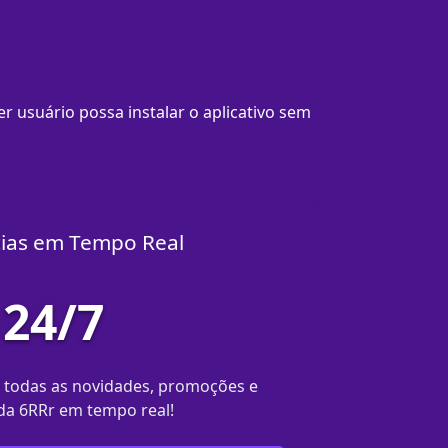
r usuário possa instalar o aplicativo sem
cias em Tempo Real
24/7
e todas as novidades, promoções e
da 6RRr em tempo real!