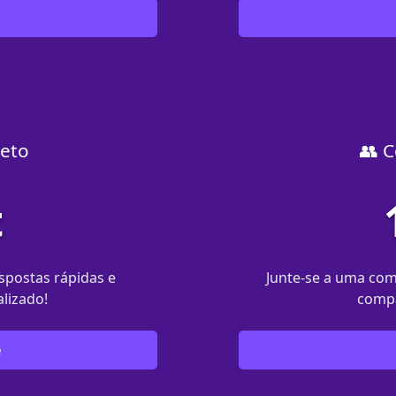
reto
👥 
t
espostas rápidas e
Junte-se a uma com
lizado!
compa
e