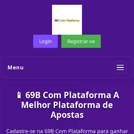
Login
Registrar-se
Menu
📱 69B Com Plataforma A
Melhor Plataforma de
Apostas
Cadastre-se na 69B Com Plataforma para ganhar