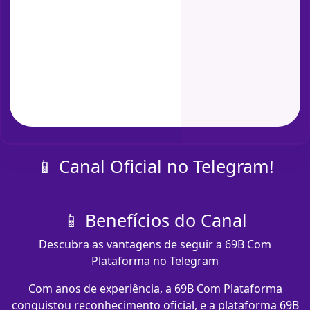
📱 Canal Oficial no Telegram!
📱 Benefícios do Canal
Descubra as vantagens de seguir a 69B Com
Plataforma no Telegram
Com anos de experiência, a 69B Com Plataforma
conquistou reconhecimento oficial, e a plataforma 69B