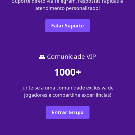
Suporte direto via Telegram, respostas rápidas e
atendimento personalizado!
Falar Suporte
👥 Comunidade VIP
1000+
Junte-se a uma comunidade exclusiva de
jogadores e compartilhe experiências!
Entrar Grupo