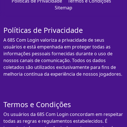
Políticas de Privacidade
Termos e Condições
Sitemap
Políticas de Privacidade
A 68S Com Login valoriza a privacidade de seus
usuários e está empenhada em proteger todas as
informações pessoais fornecidas durante o uso de
nossos canais de comunicação. Todos os dados
coletados são utilizados exclusivamente para fins de
melhoria contínua da experiência de nossos jogadores.
Termos e Condições
Os usuários da 68S Com Login concordam em respeitar
todas as regras e regulamentos estabelecidos. É