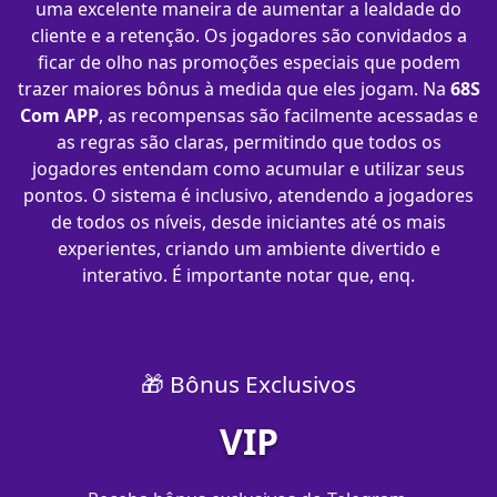
uma excelente maneira de aumentar a lealdade do
cliente e a retenção. Os jogadores são convidados a
ficar de olho nas promoções especiais que podem
trazer maiores bônus à medida que eles jogam. Na
68S
Com APP
, as recompensas são facilmente acessadas e
as regras são claras, permitindo que todos os
jogadores entendam como acumular e utilizar seus
pontos. O sistema é inclusivo, atendendo a jogadores
de todos os níveis, desde iniciantes até os mais
experientes, criando um ambiente divertido e
interativo. É importante notar que, enq.
🎁 Bônus Exclusivos
VIP