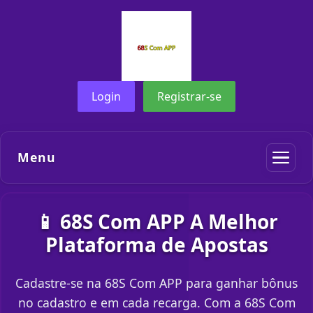
Login
Registrar-se
Menu
📱 68S Com APP A Melhor
Plataforma de Apostas
Cadastre-se na 68S Com APP para ganhar bônus
no cadastro e em cada recarga. Com a 68S Com