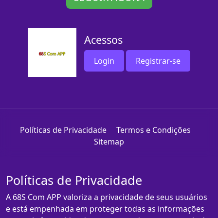
Acessos
Login
Registrar-se
Políticas de Privacidade
Termos e Condições
Sitemap
Políticas de Privacidade
A 68S Com APP valoriza a privacidade de seus usuários
e está empenhada em proteger todas as informações