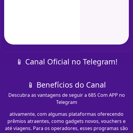
📱 Canal Oficial no Telegram!
📱 Benefícios do Canal
Descubra as vantagens de seguir a 68S Com APP no
Telegram
ativamente, com algumas plataformas oferecendo
prêmios atraentes, como gadgets novos, vouchers e
até viagens. Para os operadores, esses programas são