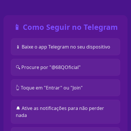
📱 Como Seguir no Telegram
📱 Baixe o app Telegram no seu dispositivo
🔍 Procure por "@68QOficial"
👆 Toque em "Entrar" ou "Join"
🔔 Ative as notificações para não perder
nada