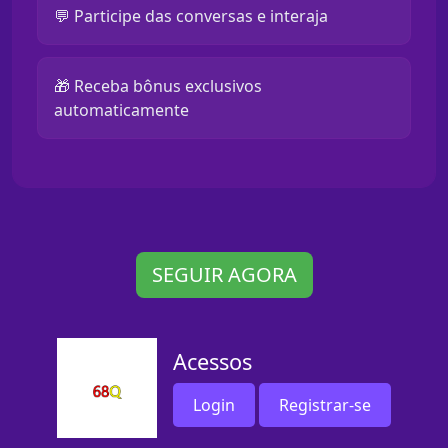
💬 Participe das conversas e interaja
🎁 Receba bônus exclusivos
automaticamente
SEGUIR AGORA
Acessos
Login
Registrar-se