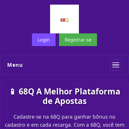
Login
Registrar-se
Menu
📱 68Q A Melhor Plataforma
de Apostas
Cadastre-se na 68Q para ganhar bônus no
cadastro e em cada recarga. Com a 68Q, você tem