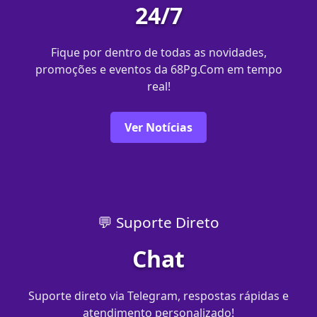
24/7
Fique por dentro de todas as novidades,
promoções e eventos da 68Pg.Com em tempo
real!
Ver Notícias
💬 Suporte Direto
Chat
Suporte direto via Telegram, respostas rápidas e
atendimento personalizado!