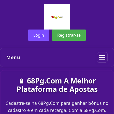
Login
Registrar-se
Menu
📱 68Pg.Com A Melhor
Plataforma de Apostas
Cadastre-se na 68Pg.Com para ganhar bônus no
cadastro e em cada recarga. Com a 68Pg.Com,