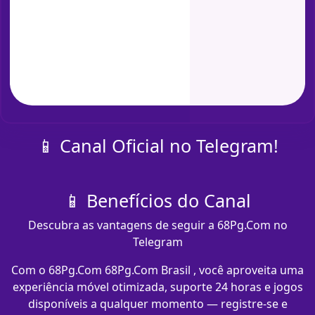
📱 Canal Oficial no Telegram!
📱 Benefícios do Canal
Descubra as vantagens de seguir a 68Pg.Com no
Telegram
Com o 68Pg.Com 68Pg.Com Brasil , você aproveita uma
experiência móvel otimizada, suporte 24 horas e jogos
disponíveis a qualquer momento — registre-se e