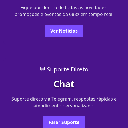
Fique por dentro de todas as novidades,
promoções e eventos da 688X em tempo real!
Ver Notícias
💬 Suporte Direto
Chat
Suporte direto via Telegram, respostas rápidas e
atendimento personalizado!
Falar Suporte