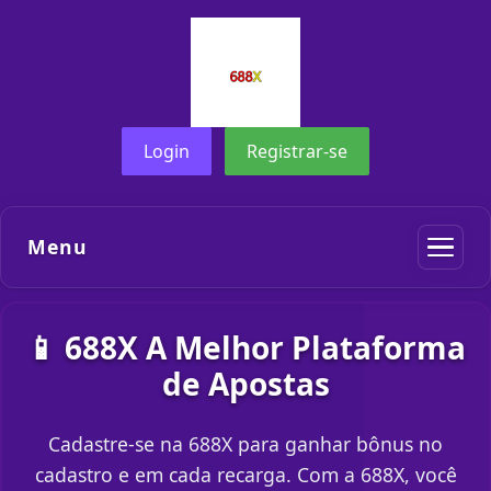
Login
Registrar-se
Menu
📱 688X A Melhor Plataforma
de Apostas
Cadastre-se na 688X para ganhar bônus no
cadastro e em cada recarga. Com a 688X, você