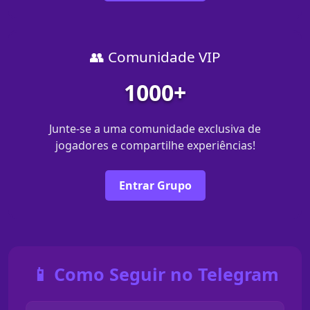
👥 Comunidade VIP
1000+
Junte-se a uma comunidade exclusiva de
jogadores e compartilhe experiências!
Entrar Grupo
📱 Como Seguir no Telegram