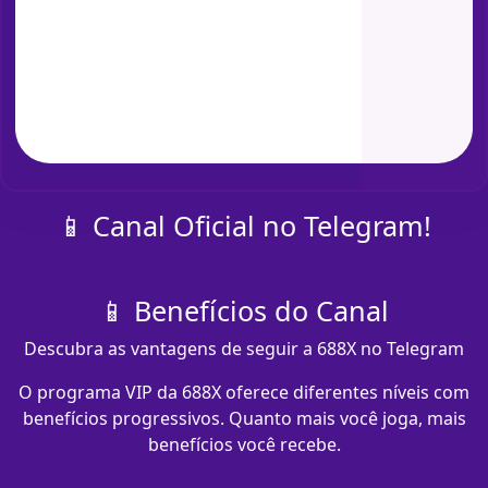
📱 Canal Oficial no Telegram!
📱 Benefícios do Canal
Descubra as vantagens de seguir a 688X no Telegram
O programa VIP da 688X oferece diferentes níveis com
benefícios progressivos. Quanto mais você joga, mais
benefícios você recebe.