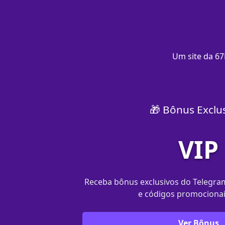
Um site da 67
🎁 Bônus Exclu
VIP
Receba bônus exclusivos do Telegra
e códigos promocionai
Ver Bônus