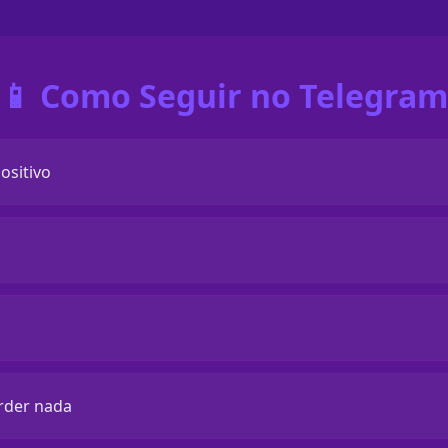
📱 Como Seguir no Telegram
ositivo
erder nada