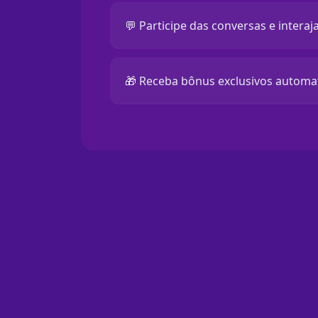
💬 Participe das conversas e interaj
🎁 Receba bônus exclusivos autom