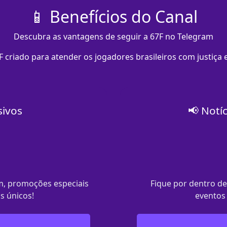
📱 Benefícios do Canal
Descubra as vantagens de seguir a 67F no Telegram
F criado para atender os jogadores brasileiros com justiça 
sivos
📢 Notí
m, promoções especiais
Fique por dentro d
s únicos!
eventos