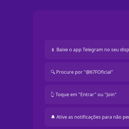
📱 Baixe o app Telegram no seu disp
🔍 Procure por "@67FOficial"
👆 Toque em "Entrar" ou "Join"
🔔 Ative as notificações para não p