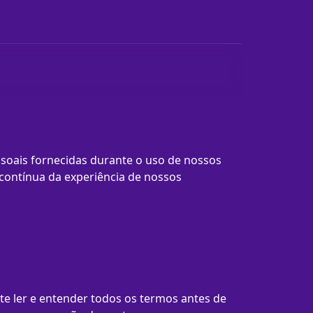
ssoais fornecidas durante o uso de nossos
 contínua da experiência de nossos
te ler e entender todos os termos antes de