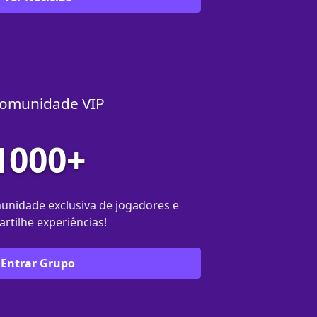
Comunidade VIP
1000+
unidade exclusiva de jogadores e
rtilhe experiências!
Entrar Grupo