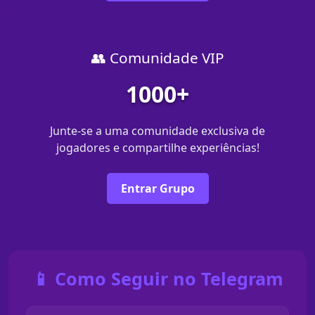
👥 Comunidade VIP
1000+
Junte-se a uma comunidade exclusiva de
jogadores e compartilhe experiências!
Entrar Grupo
📱 Como Seguir no Telegram