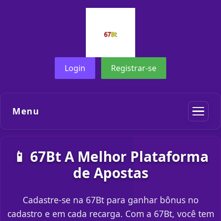
Login
Registrar-se
Menu
📱 67Bt A Melhor Plataforma
de Apostas
Cadastre-se na 67Bt para ganhar bônus no
cadastro e em cada recarga. Com a 67Bt, você tem