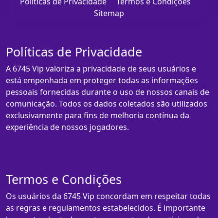
Políticas de Privacidade
Termos e Condições
Sitemap
Políticas de Privacidade
A 6745 Vip valoriza a privacidade de seus usuários e
está empenhada em proteger todas as informações
pessoais fornecidas durante o uso de nossos canais de
comunicação. Todos os dados coletados são utilizados
exclusivamente para fins de melhoria contínua da
experiência de nossos jogadores.
Termos e Condições
Os usuários da 6745 Vip concordam em respeitar todas
as regras e regulamentos estabelecidos. É importante