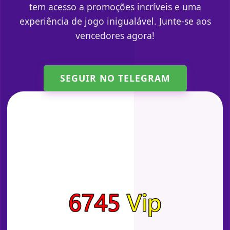
tem acesso a promoções incríveis e uma
experiência de jogo inigualável. Junte-se aos
vencedores agora!
SEGUIR NO TELEGRAM