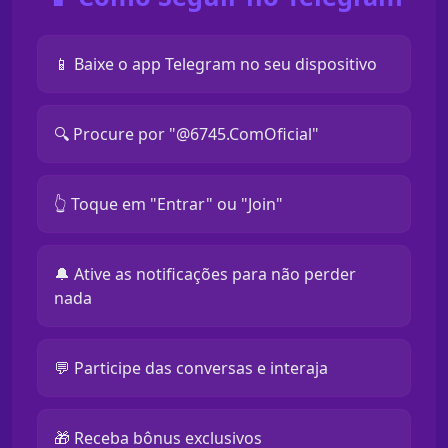
📱 Baixe o app Telegram no seu dispositivo
🔍 Procure por "@6745.ComOficial"
👆 Toque em "Entrar" ou "Join"
🔔 Ative as notificações para não perder
nada
💬 Participe das conversas e interaja
🎁 Receba bônus exclusivos