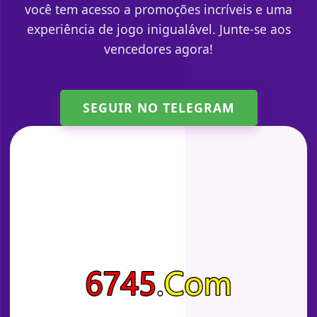
você tem acesso a promoções incríveis e uma
experiência de jogo inigualável. Junte-se aos
vencedores agora!
SEGUIR NO TELEGRAM