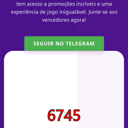
tem acesso a promoções incríveis e uma
experiência de jogo inigualável. Junte-se aos
vencedores agora!
SEGUIR NO TELEGRAM