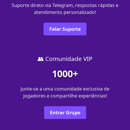
Suporte direto via Telegram, respostas rápidas e
atendimento personalizado!
Falar Suporte
👥 Comunidade VIP
1000+
Junte-se a uma comunidade exclusiva de
jogadores e compartilhe experiências!
Entrar Grupo