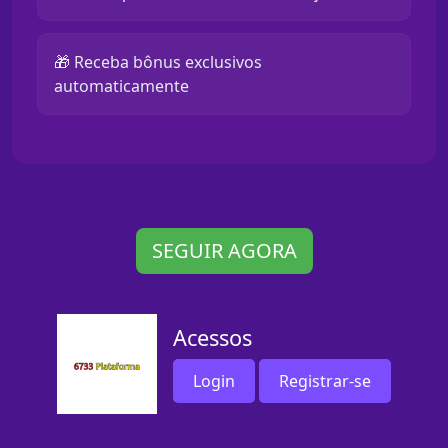
🎁 Receba bônus exclusivos
automaticamente
SEGUIR AGORA
Acessos
Login
Registrar-se