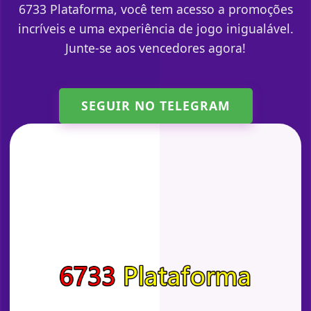
6733 Plataforma, você tem acesso a promoções
incríveis e uma experiência de jogo inigualável.
Junte-se aos vencedores agora!
SEGUIR NO TELEGRAM