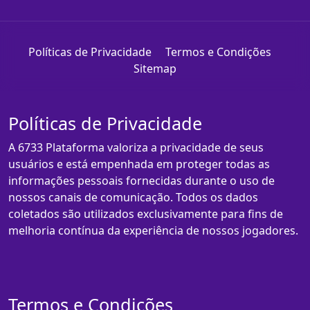
Políticas de Privacidade
Termos e Condições
Sitemap
Políticas de Privacidade
A 6733 Plataforma valoriza a privacidade de seus
usuários e está empenhada em proteger todas as
informações pessoais fornecidas durante o uso de
nossos canais de comunicação. Todos os dados
coletados são utilizados exclusivamente para fins de
melhoria contínua da experiência de nossos jogadores.
Termos e Condições