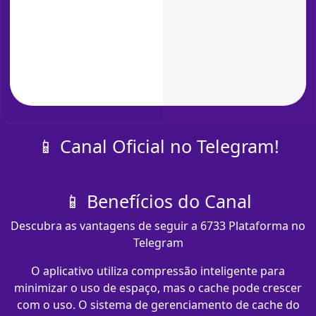
📱 Canal Oficial no Telegram!
📱 Benefícios do Canal
Descubra as vantagens de seguir a 6733 Plataforma no
Telegram
O aplicativo utiliza compressão inteligente para
minimizar o uso de espaço, mas o cache pode crescer
com o uso. O sistema de gerenciamento de cache do