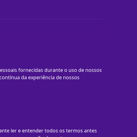
essoais fornecidas durante o uso de nossos
 contínua da experiência de nossos
nte ler e entender todos os termos antes