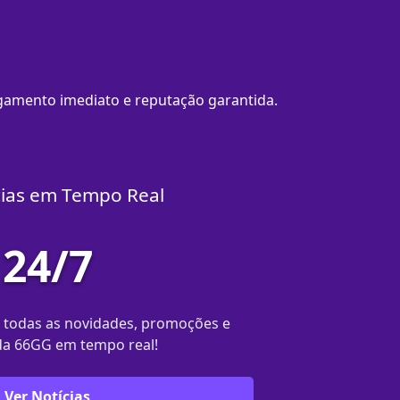
gamento imediato e reputação garantida.
cias em Tempo Real
24/7
e todas as novidades, promoções e
da 66GG em tempo real!
Ver Notícias