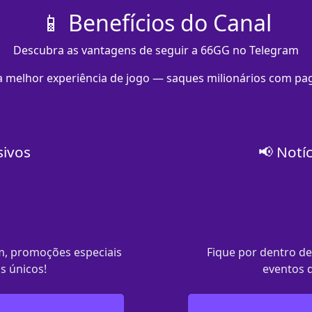
📱 Benefícios do Canal
Descubra as vantagens de seguir a 66GG no Telegram
a melhor experiência de jogo — saques milionários com pa
sivos
📢 Notí
m, promoções especiais
Fique por dentro d
s únicos!
eventos 