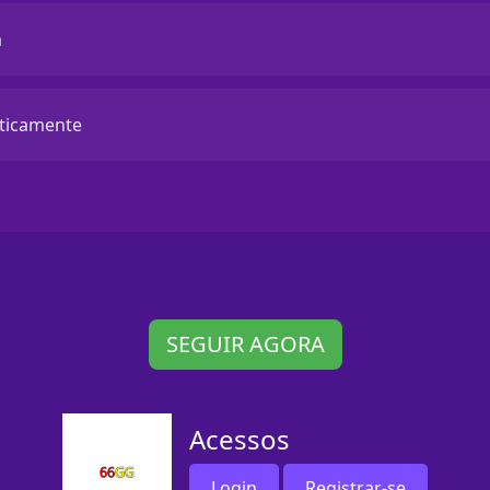
a
aticamente
SEGUIR AGORA
Acessos
Login
Registrar-se