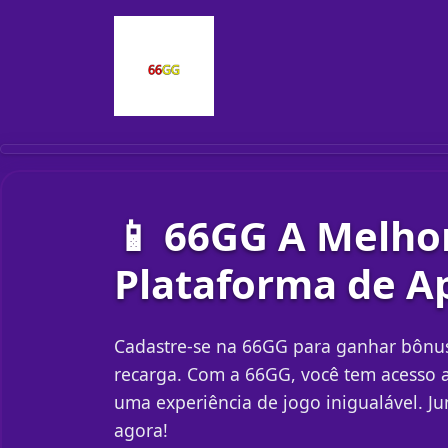
📱 66GG A Melho
Plataforma de A
Cadastre-se na 66GG para ganhar bônus
recarga. Com a 66GG, você tem acesso a
uma experiência de jogo inigualável. J
agora!