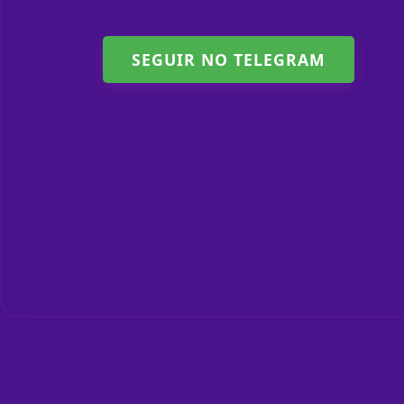
SEGUIR NO TELEGRAM