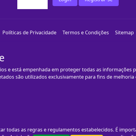
Políticas de Privacidade
Termos e Condições
Sitemap
de
ários e está empenhada em proteger todas as informações p
tados são utilizados exclusivamente para fins de melhoria
r todas as regras e regulamentos estabelecidos. É importa