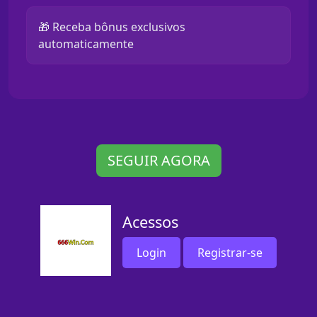
🎁 Receba bônus exclusivos
automaticamente
SEGUIR AGORA
Acessos
Login
Registrar-se