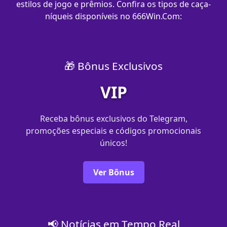
estilos de jogo e prêmios. Confira os tipos de caça-
níqueis disponíveis no 666Win.Com:
🎁 Bônus Exclusivos
VIP
Receba bônus exclusivos do Telegram,
promoções especiais e códigos promocionais
únicos!
Ver Bônus
📢 Notícias em Tempo Real