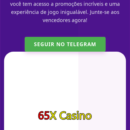
você tem acesso a promoções incríveis e uma
experiência de jogo inigualável. Junte-se aos
vencedores agora!
SEGUIR NO TELEGRAM