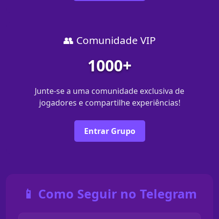
👥 Comunidade VIP
1000+
Junte-se a uma comunidade exclusiva de
jogadores e compartilhe experiências!
Entrar Grupo
📱 Como Seguir no Telegram