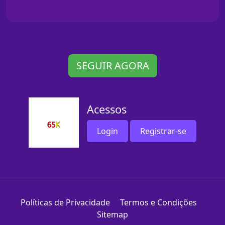
SEGUIR AGORA
Acessos
Login
Registrar-se
Políticas de Privacidade
Termos e Condições
Sitemap