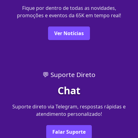
Fique por dentro de todas as novidades,
promoções e eventos da 65K em tempo real!
Ver Notícias
💬 Suporte Direto
Chat
Suporte direto via Telegram, respostas rápidas e
atendimento personalizado!
Falar Suporte