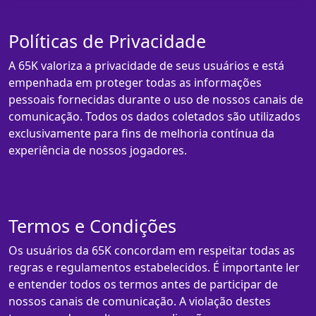
Políticas de Privacidade
A 65K valoriza a privacidade de seus usuários e está
empenhada em proteger todas as informações
pessoais fornecidas durante o uso de nossos canais de
comunicação. Todos os dados coletados são utilizados
exclusivamente para fins de melhoria contínua da
experiência de nossos jogadores.
Termos e Condições
Os usuários da 65K concordam em respeitar todas as
regras e regulamentos estabelecidos. É importante ler
e entender todos os termos antes de participar de
nossos canais de comunicação. A violação destes