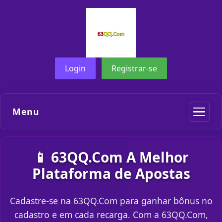
Login
Registrar-se
Menu
📱 63QQ.Com A Melhor
Plataforma de Apostas
Cadastre-se na 63QQ.Com para ganhar bônus no
cadastro e em cada recarga. Com a 63QQ.Com,