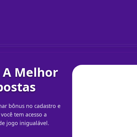
 A Melhor
postas
ar bônus no cadastro e
você tem acesso a
e jogo inigualável.