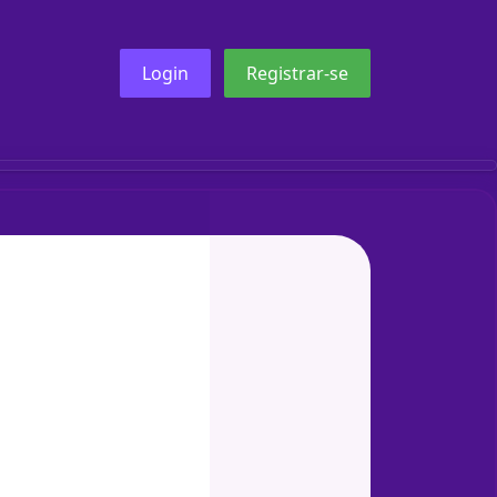
Login
Registrar-se