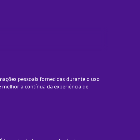
mações pessoais fornecidas durante o uso
e melhoria contínua da experiência de