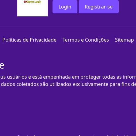
Login
Registrar-se
Políticas de Privacidade
Termos e Condições
Sitemap
de
seus usuários e está empenhada em proteger todas as infor
dados coletados são utilizados exclusivamente para fins d