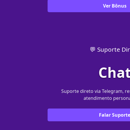
Ver Bônus
💬 Suporte Di
Cha
Suporte direto via Telegram, r
atendimento persona
Falar Suport