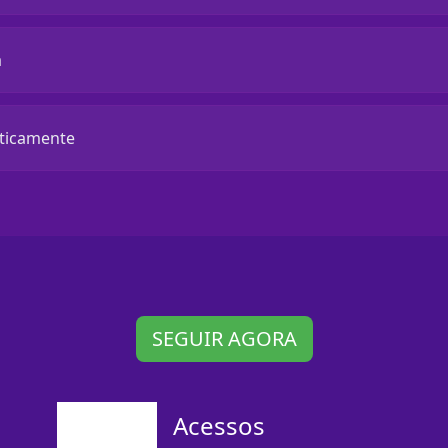
a
aticamente
SEGUIR AGORA
Acessos