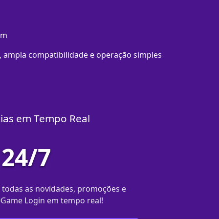
am
, ampla compatibilidade e operação simples
cias em Tempo Real
24/7
e todas as novidades, promoções e
0Game Login em tempo real!