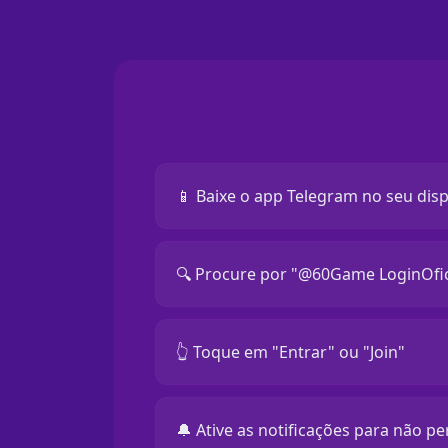
📱 Baixe o app Telegram no seu disp
🔍 Procure por "@60Game LoginOfic
👆 Toque em "Entrar" ou "Join"
🔔 Ative as notificações para não p