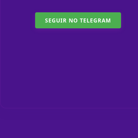
SEGUIR NO TELEGRAM