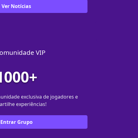
Ver Notícias
Comunidade VIP
1000+
unidade exclusiva de jogadores e
rtilhe experiências!
Entrar Grupo