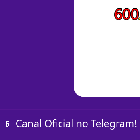
📱 Canal Oficial no Telegram!