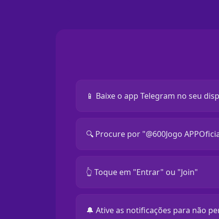
📱 Baixe o app Telegram no seu disp
🔍 Procure por "@600Jogo APPOficia
👆 Toque em "Entrar" ou "Join"
🔔 Ative as notificações para não p