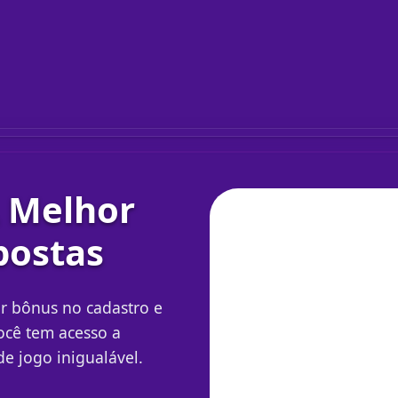
A Melhor
postas
r bônus no cadastro e
ocê tem acesso a
e jogo inigualável.