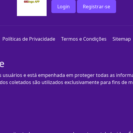
Login
Registrar-se
Políticas de Privacidade
Termos e Condições
Sitemap
de
us usuários e está empenhada em proteger todas as inform
os coletados são utilizados exclusivamente para fins de m