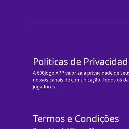
Políticas de Privacida
A 600Jogo APP valoriza a privacidade de se
nossos canais de comunicação. Todos os dad
jogadores.
Termos e Condições