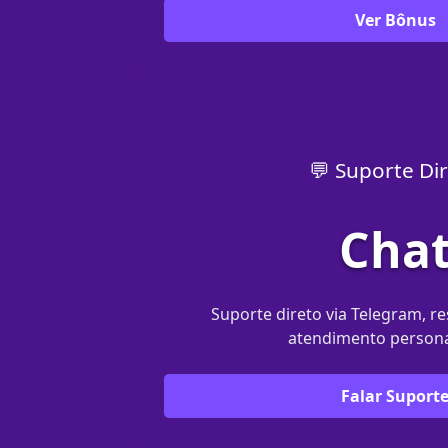
Ver Bônus
💬 Suporte Di
Cha
Suporte direto via Telegram, r
atendimento persona
Falar Suport