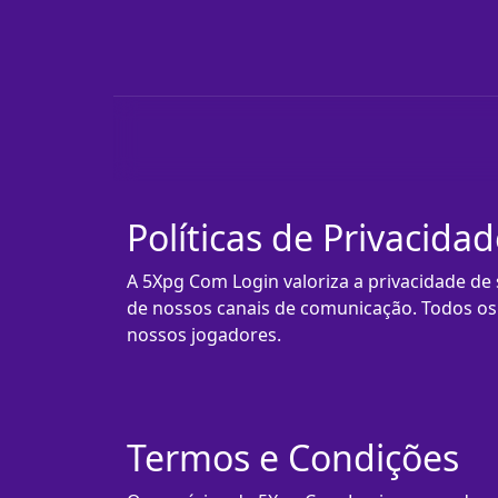
Políticas de Privacida
A 5Xpg Com Login valoriza a privacidade d
de nossos canais de comunicação. Todos os 
nossos jogadores.
Termos e Condições