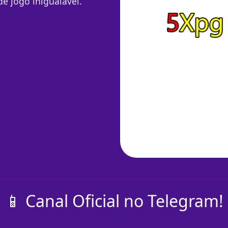
e jogo inigualável.
📱 Canal Oficial no Telegram!