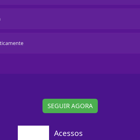
a
aticamente
SEGUIR AGORA
Acessos