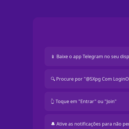
📱 Baixe o app Telegram no seu disp
🔍 Procure por "@5Xpg Com LoginOf
👆 Toque em "Entrar" ou "Join"
🔔 Ative as notificações para não p