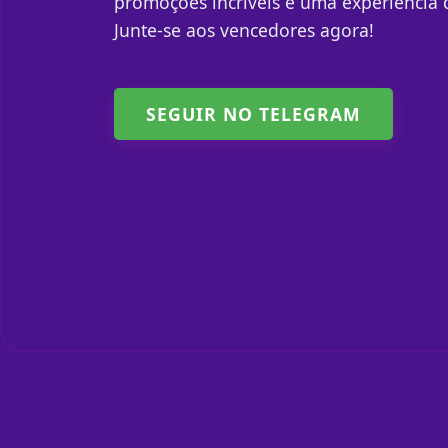
promoções incríveis e uma experiência d
Junte-se aos vencedores agora!
SEGUIR NO TELEGRAM