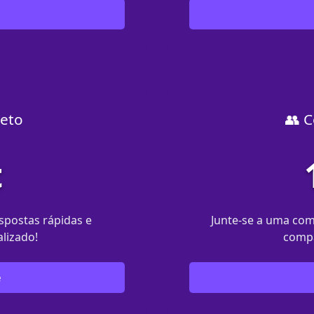
reto
👥 
t
espostas rápidas e
Junte-se a uma com
lizado!
compa
e