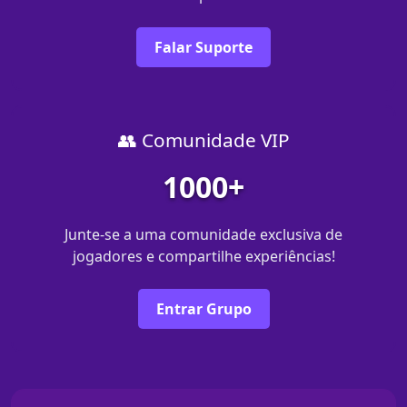
Falar Suporte
👥 Comunidade VIP
1000+
Junte-se a uma comunidade exclusiva de
jogadores e compartilhe experiências!
Entrar Grupo