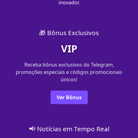
inovador.
🎁 Bônus Exclusivos
VIP
Receba bônus exclusivos do Telegram,
promoções especiais e códigos promocionais
únicos!
Ver Bônus
📢 Notícias em Tempo Real