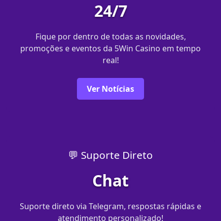
24/7
Fique por dentro de todas as novidades,
promoções e eventos da 5Win Casino em tempo
real!
Ver Notícias
💬 Suporte Direto
Chat
Suporte direto via Telegram, respostas rápidas e
atendimento personalizado!