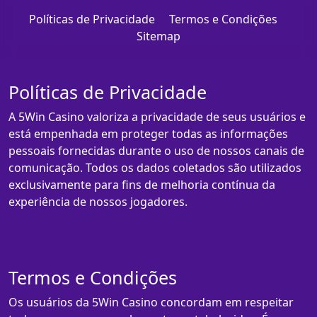
Políticas de Privacidade
Termos e Condições
Sitemap
Políticas de Privacidade
A 5Win Casino valoriza a privacidade de seus usuários e
está empenhada em proteger todas as informações
pessoais fornecidas durante o uso de nossos canais de
comunicação. Todos os dados coletados são utilizados
exclusivamente para fins de melhoria contínua da
experiência de nossos jogadores.
Termos e Condições
Os usuários da 5Win Casino concordam em respeitar