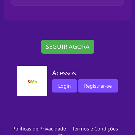
SEGUIR AGORA
Acessos
Login
Registrar-se
Políticas de Privacidade
Termos e Condições