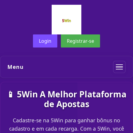
Login
Registrar-se
Menu
📱 5Win A Melhor Plataforma
de Apostas
Cadastre-se na 5Win para ganhar bônus no
cadastro e em cada recarga. Com a 5Win, você