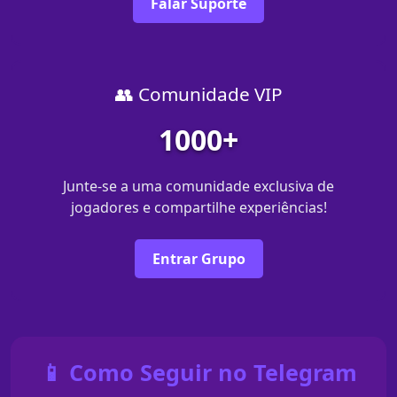
Falar Suporte
👥 Comunidade VIP
1000+
Junte-se a uma comunidade exclusiva de
jogadores e compartilhe experiências!
Entrar Grupo
📱 Como Seguir no Telegram