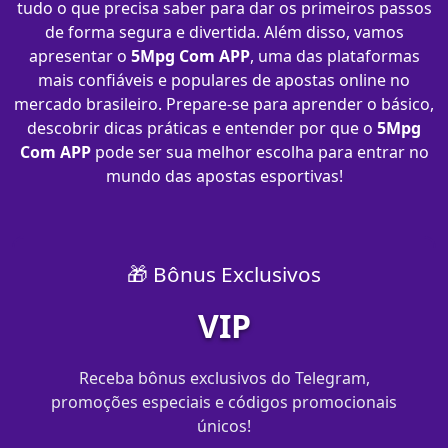
tudo o que precisa saber para dar os primeiros passos
de forma segura e divertida. Além disso, vamos
apresentar o
5Mpg Com APP
, uma das plataformas
mais confiáveis e populares de apostas online no
mercado brasileiro. Prepare-se para aprender o básico,
descobrir dicas práticas e entender por que o
5Mpg
Com APP
pode ser sua melhor escolha para entrar no
mundo das apostas esportivas!
🎁 Bônus Exclusivos
VIP
Receba bônus exclusivos do Telegram,
promoções especiais e códigos promocionais
únicos!