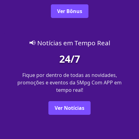
Ver Bônus
📢 Notícias em Tempo Real
24/7
Fique por dentro de todas as novidades,
promoções e eventos da 5Mpg Com APP em
tempo real!
Ver Notícias