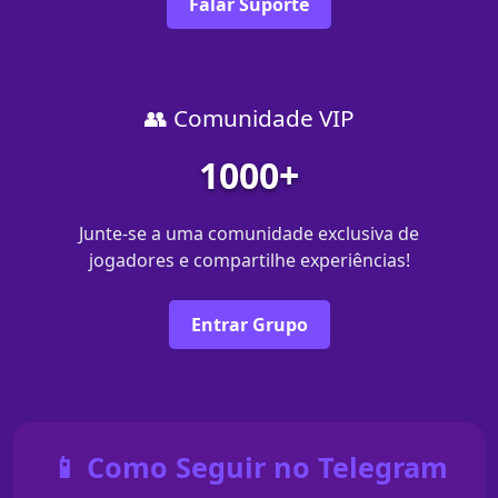
Falar Suporte
👥 Comunidade VIP
1000+
Junte-se a uma comunidade exclusiva de
jogadores e compartilhe experiências!
Entrar Grupo
📱 Como Seguir no Telegram