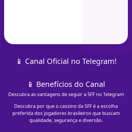
📱 Canal Oficial no Telegram!
📱 Benefícios do Canal
Descubra as vantagens de seguir a 5FF no Telegram
Descubra por que o cassino da 5FF é a escolha
preferida dos jogadores brasileiros que buscam
qualidade, segurança e diversão.