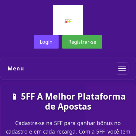
Login
Registrar-se
Menu
📱 5FF A Melhor Plataforma
de Apostas
Cadastre-se na 5FF para ganhar bônus no
cadastro e em cada recarga. Com a 5FF, você tem