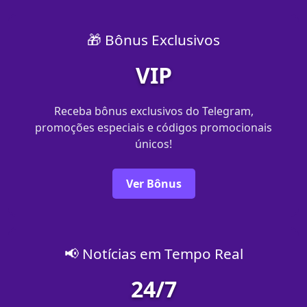
🎁 Bônus Exclusivos
VIP
Receba bônus exclusivos do Telegram,
promoções especiais e códigos promocionais
únicos!
Ver Bônus
📢 Notícias em Tempo Real
24/7