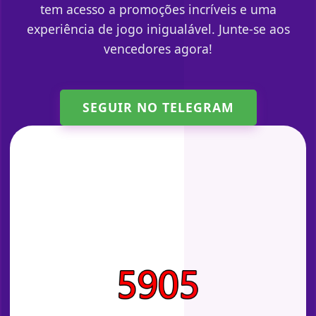
tem acesso a promoções incríveis e uma
experiência de jogo inigualável. Junte-se aos
vencedores agora!
SEGUIR NO TELEGRAM