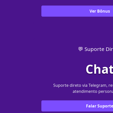
Ver Bônus
💬 Suporte Di
Cha
Suporte direto via Telegram, r
atendimento persona
Falar Suport