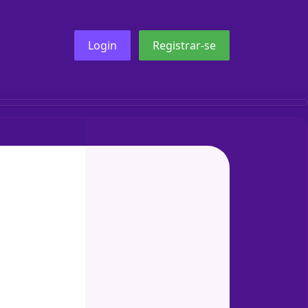
Login
Registrar-se