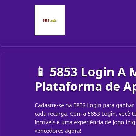
📱 5853 Login A 
Plataforma de A
Cadastre-se na 5853 Login para ganhar
cada recarga. Com a 5853 Login, você 
incríveis e uma experiência de jogo inig
vencedores agora!