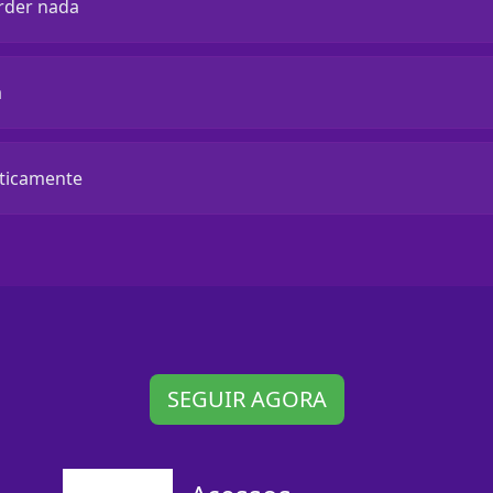
erder nada
a
aticamente
SEGUIR AGORA