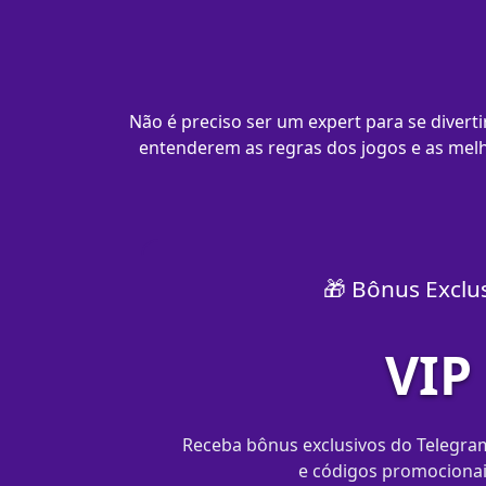
Não é preciso ser um expert para se divert
entenderem as regras dos jogos e as mel
🎁 Bônus Exclu
VIP
Receba bônus exclusivos do Telegra
e códigos promocionai