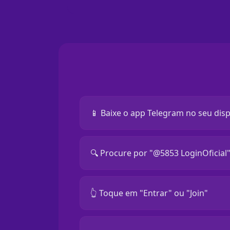
📱 Baixe o app Telegram no seu disp
🔍 Procure por "@5853 LoginOficial
👆 Toque em "Entrar" ou "Join"