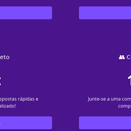
reto
👥 
t
espostas rápidas e
Junte-se a uma com
lizado!
compa
e