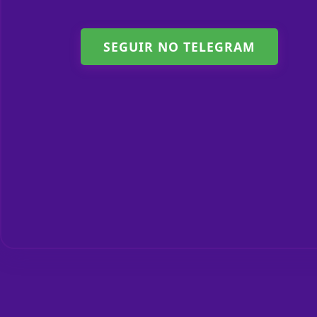
SEGUIR NO TELEGRAM