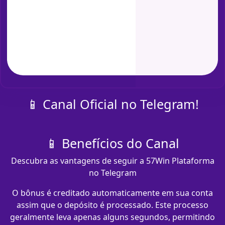
📱 Canal Oficial no Telegram!
📱 Benefícios do Canal
Descubra as vantagens de seguir a 57Win Plataforma
no Telegram
O bônus é creditado automaticamente em sua conta
assim que o depósito é processado. Este processo
geralmente leva apenas alguns segundos, permitindo