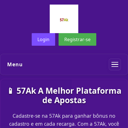
Login
Registrar-se
Menu
📱 57Ak A Melhor Plataforma
de Apostas
Cadastre-se na 57Ak para ganhar bônus no
cadastro e em cada recarga. Com a 57Ak, você