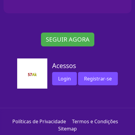
SEGUIR AGORA
Acessos
Login
Registrar-se
Políticas de Privacidade
Termos e Condições
Sitemap