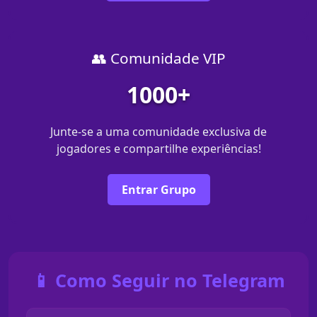
👥 Comunidade VIP
1000+
Junte-se a uma comunidade exclusiva de
jogadores e compartilhe experiências!
Entrar Grupo
📱 Como Seguir no Telegram