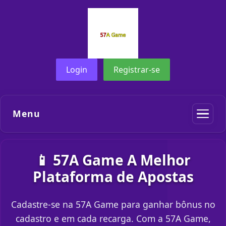
Login
Registrar-se
Menu
📱 57A Game A Melhor
Plataforma de Apostas
Cadastre-se na 57A Game para ganhar bônus no
cadastro e em cada recarga. Com a 57A Game,