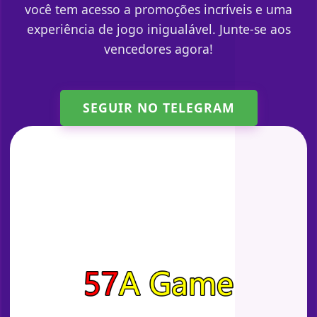
você tem acesso a promoções incríveis e uma
experiência de jogo inigualável. Junte-se aos
vencedores agora!
SEGUIR NO TELEGRAM