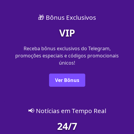
🎁 Bônus Exclusivos
VIP
Receba bônus exclusivos do Telegram,
promoções especiais e códigos promocionais
únicos!
Ver Bônus
📢 Notícias em Tempo Real
24/7