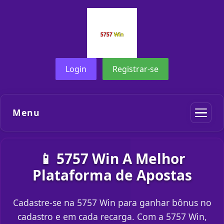
Login
Registrar-se
Menu
📱 5757 Win A Melhor
Plataforma de Apostas
Cadastre-se na 5757 Win para ganhar bônus no
cadastro e em cada recarga. Com a 5757 Win,