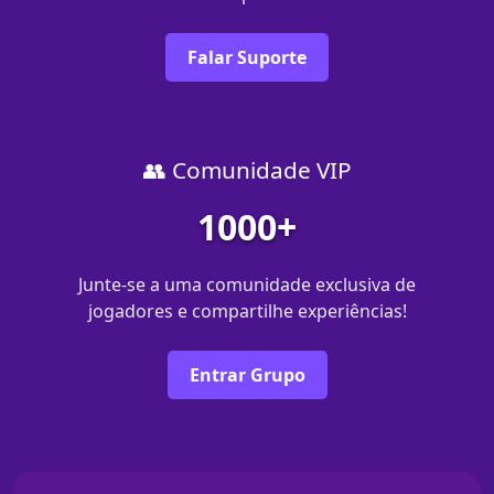
Falar Suporte
👥 Comunidade VIP
1000+
Junte-se a uma comunidade exclusiva de
jogadores e compartilhe experiências!
Entrar Grupo