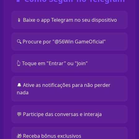
📱 Baixe o app Telegram no seu dispositivo
🔍 Procure por "@56Win GameOficial"
👆 Toque em "Entrar" ou "Join"
🔔 Ative as notificações para não perder
nada
💬 Participe das conversas e interaja
🎁 Receba bônus exclusivos