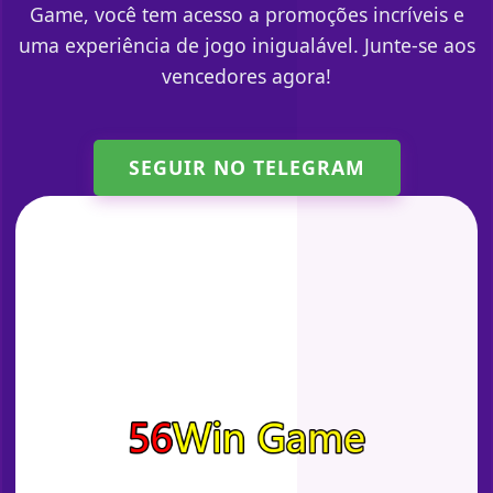
Game, você tem acesso a promoções incríveis e
uma experiência de jogo inigualável. Junte-se aos
vencedores agora!
SEGUIR NO TELEGRAM