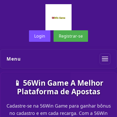
Login
Registrar-se
Menu
📱 56Win Game A Melhor
Plataforma de Apostas
Cadastre-se na 56Win Game para ganhar bônus
no cadastro e em cada recarga. Com a 56Win