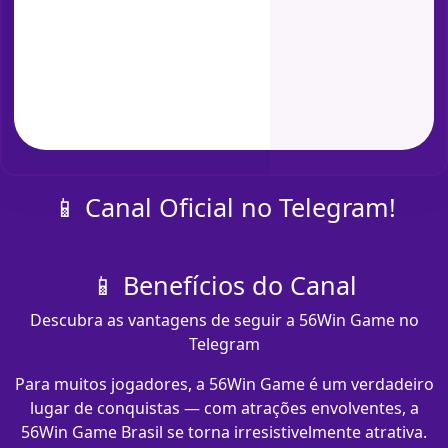
📱 Canal Oficial no Telegram!
📱 Benefícios do Canal
Descubra as vantagens de seguir a 56Win Game no
Telegram
Para muitos jogadores, a 56Win Game é um verdadeiro
lugar de conquistas — com atrações envolventes, a
56Win Game Brasil se torna irresistivelmente atrativa.