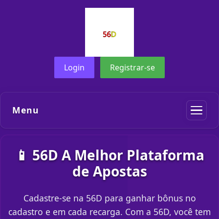
Login
Registrar-se
Menu
📱 56D A Melhor Plataforma
de Apostas
Cadastre-se na 56D para ganhar bônus no
cadastro e em cada recarga. Com a 56D, você tem