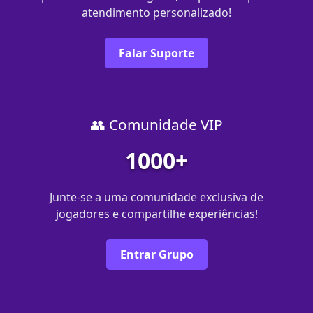
atendimento personalizado!
Falar Suporte
👥 Comunidade VIP
1000+
Junte-se a uma comunidade exclusiva de
jogadores e compartilhe experiências!
Entrar Grupo