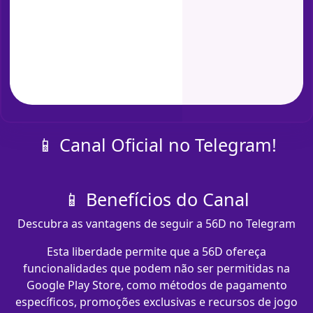
📱 Canal Oficial no Telegram!
📱 Benefícios do Canal
Descubra as vantagens de seguir a 56D no Telegram
Esta liberdade permite que a 56D ofereça
funcionalidades que podem não ser permitidas na
Google Play Store, como métodos de pagamento
específicos, promoções exclusivas e recursos de jogo