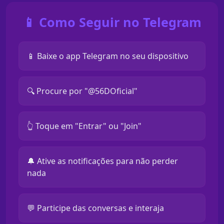
📱 Como Seguir no Telegram
📱 Baixe o app Telegram no seu dispositivo
🔍 Procure por "@56DOficial"
👆 Toque em "Entrar" ou "Join"
🔔 Ative as notificações para não perder
nada
💬 Participe das conversas e interaja