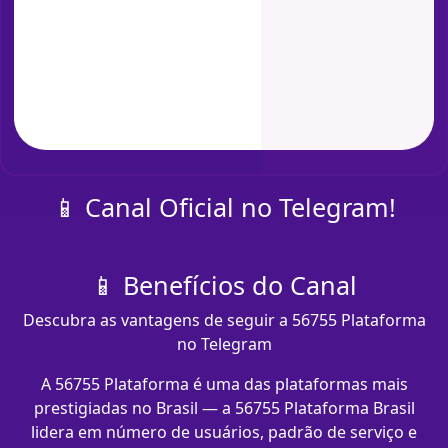
📱 Canal Oficial no Telegram!
📱 Benefícios do Canal
Descubra as vantagens de seguir a 56755 Plataforma
no Telegram
A 56755 Plataforma é uma das plataformas mais
prestigiadas no Brasil — a 56755 Plataforma Brasil
lidera em número de usuários, padrão de serviço e