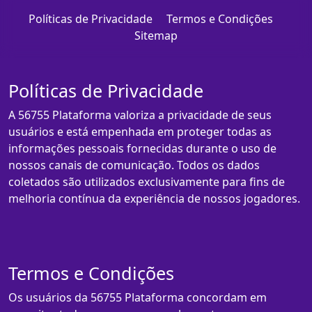
Políticas de Privacidade
Termos e Condições
Sitemap
Políticas de Privacidade
A 56755 Plataforma valoriza a privacidade de seus
usuários e está empenhada em proteger todas as
informações pessoais fornecidas durante o uso de
nossos canais de comunicação. Todos os dados
coletados são utilizados exclusivamente para fins de
melhoria contínua da experiência de nossos jogadores.
Termos e Condições
Os usuários da 56755 Plataforma concordam em