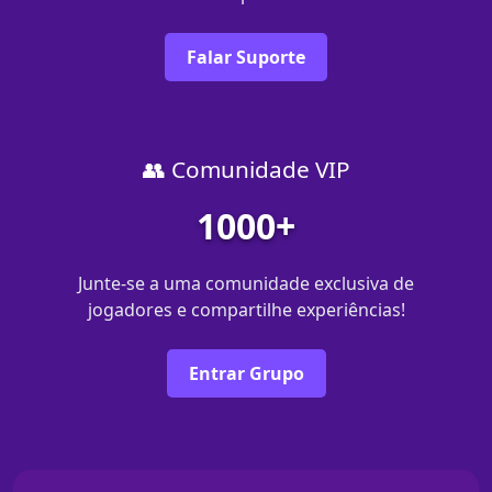
Falar Suporte
👥 Comunidade VIP
1000+
Junte-se a uma comunidade exclusiva de
jogadores e compartilhe experiências!
Entrar Grupo