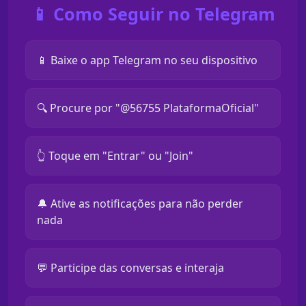
📱 Como Seguir no Telegram
📱 Baixe o app Telegram no seu dispositivo
🔍 Procure por "@56755 PlataformaOficial"
👆 Toque em "Entrar" ou "Join"
🔔 Ative as notificações para não perder
nada
💬 Participe das conversas e interaja