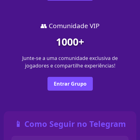
👥 Comunidade VIP
1000+
Junte-se a uma comunidade exclusiva de
jogadores e compartilhe experiências!
Entrar Grupo
📱 Como Seguir no Telegram