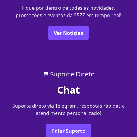
Fique por dentro de todas as novidades,
promoções e eventos da 55ZZ em tempo real!
Ver Notícias
💬 Suporte Direto
Chat
Suporte direto via Telegram, respostas rápidas e
atendimento personalizado!
Falar Suporte