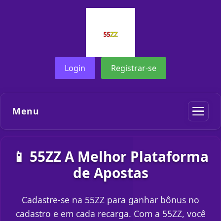
Login
Registrar-se
Menu
📱 55ZZ A Melhor Plataforma
de Apostas
Cadastre-se na 55ZZ para ganhar bônus no
cadastro e em cada recarga. Com a 55ZZ, você