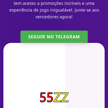
tem acesso a promoções incríveis e uma
experiência de jogo inigualável. Junte-se aos
vencedores agora!
SEGUIR NO TELEGRAM