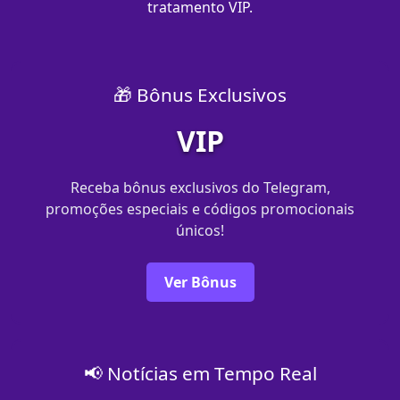
tratamento VIP.
🎁 Bônus Exclusivos
VIP
Receba bônus exclusivos do Telegram,
promoções especiais e códigos promocionais
únicos!
Ver Bônus
📢 Notícias em Tempo Real