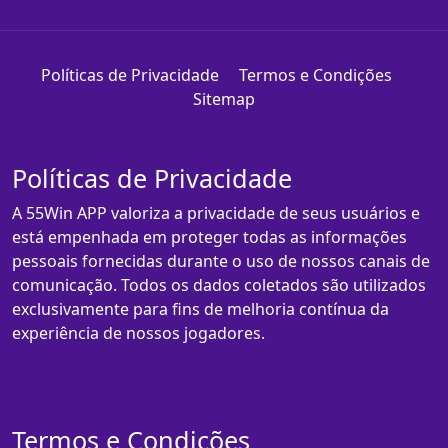
Políticas de Privacidade
Termos e Condições
Sitemap
Políticas de Privacidade
A 55Win APP valoriza a privacidade de seus usuários e
está empenhada em proteger todas as informações
pessoais fornecidas durante o uso de nossos canais de
comunicação. Todos os dados coletados são utilizados
exclusivamente para fins de melhoria contínua da
experiência de nossos jogadores.
Termos e Condições