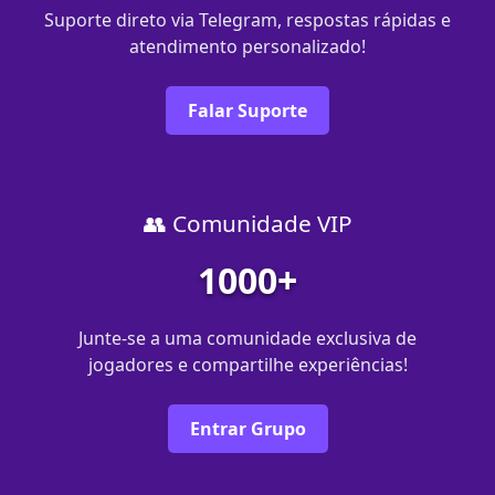
Suporte direto via Telegram, respostas rápidas e
atendimento personalizado!
Falar Suporte
👥 Comunidade VIP
1000+
Junte-se a uma comunidade exclusiva de
jogadores e compartilhe experiências!
Entrar Grupo