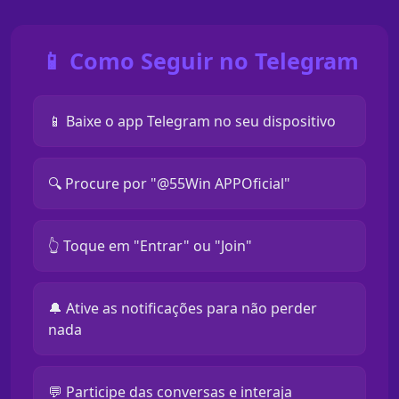
📱 Como Seguir no Telegram
📱 Baixe o app Telegram no seu dispositivo
🔍 Procure por "@55Win APPOficial"
👆 Toque em "Entrar" ou "Join"
🔔 Ative as notificações para não perder
nada
💬 Participe das conversas e interaja