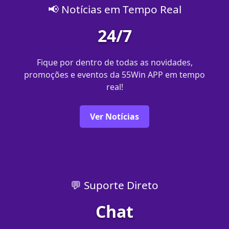
📢 Notícias em Tempo Real
24/7
Fique por dentro de todas as novidades,
promoções e eventos da 55Win APP em tempo
real!
Ver Notícias
💬 Suporte Direto
Chat