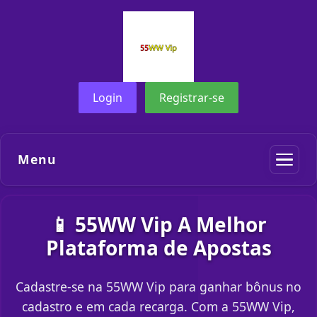
Login
Registrar-se
Menu
📱 55WW Vip A Melhor
Plataforma de Apostas
Cadastre-se na 55WW Vip para ganhar bônus no
cadastro e em cada recarga. Com a 55WW Vip,