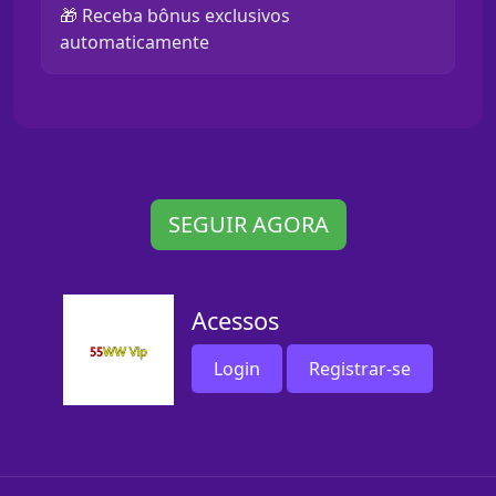
🎁 Receba bônus exclusivos
automaticamente
SEGUIR AGORA
Acessos
Login
Registrar-se