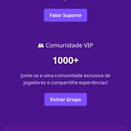
Falar Suporte
👥 Comunidade VIP
1000+
Junte-se a uma comunidade exclusiva de
jogadores e compartilhe experiências!
Entrar Grupo