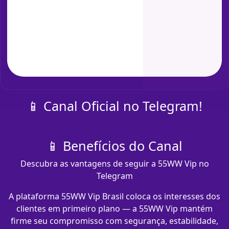
📱 Canal Oficial no Telegram!
📱 Benefícios do Canal
Descubra as vantagens de seguir a 55WW Vip no
Telegram
A plataforma 55WW Vip Brasil coloca os interesses dos
clientes em primeiro plano — a 55WW Vip mantém
firme seu compromisso com segurança, estabilidade,