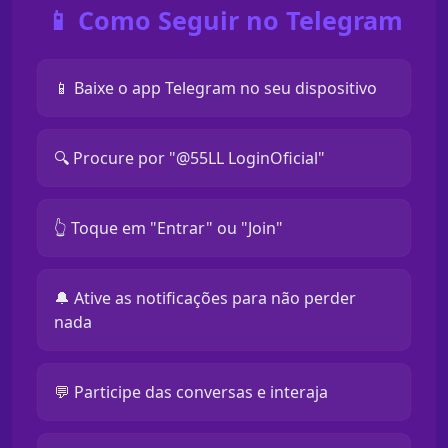
📱 Como Seguir no Telegram
📱 Baixe o app Telegram no seu dispositivo
🔍 Procure por "@55LL LoginOficial"
👆 Toque em "Entrar" ou "Join"
🔔 Ative as notificações para não perder
nada
💬 Participe das conversas e interaja