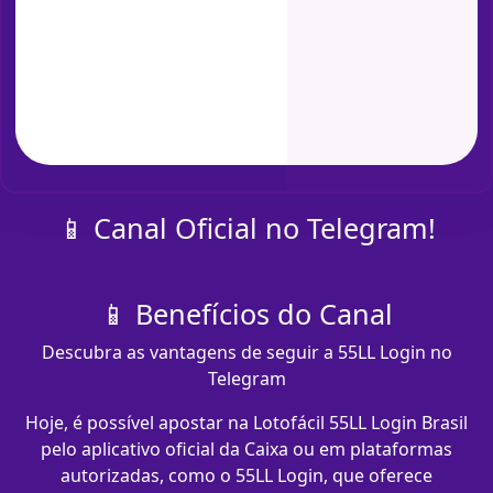
📱 Canal Oficial no Telegram!
📱 Benefícios do Canal
Descubra as vantagens de seguir a 55LL Login no
Telegram
Hoje, é possível apostar na Lotofácil 55LL Login Brasil
pelo aplicativo oficial da Caixa ou em plataformas
autorizadas, como o 55LL Login, que oferece