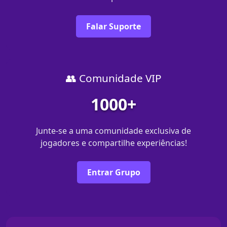
Falar Suporte
👥 Comunidade VIP
1000+
Junte-se a uma comunidade exclusiva de
jogadores e compartilhe experiências!
Entrar Grupo