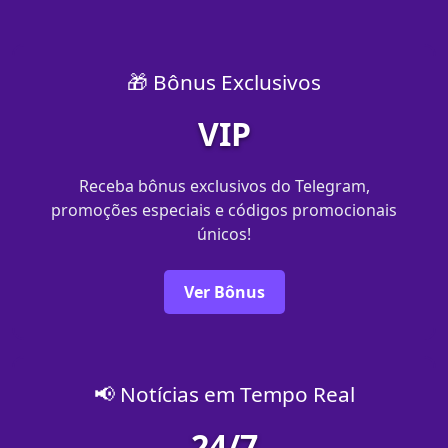
🎁 Bônus Exclusivos
VIP
Receba bônus exclusivos do Telegram,
promoções especiais e códigos promocionais
únicos!
Ver Bônus
📢 Notícias em Tempo Real
24/7