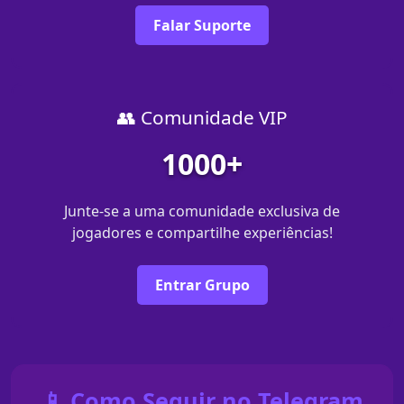
Falar Suporte
👥 Comunidade VIP
1000+
Junte-se a uma comunidade exclusiva de
jogadores e compartilhe experiências!
Entrar Grupo
📱 Como Seguir no Telegram