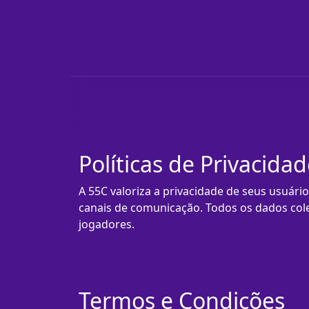
Políticas de Privacida
A 55C valoriza a privacidade de seus usuár
canais de comunicação. Todos os dados cole
jogadores.
Termos e Condições