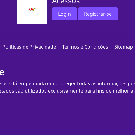
Acessos
Login
Registrar-se
Políticas de Privacidade
Termos e Condições
Sitemap
de
ios e está empenhada em proteger todas as informações pe
tados são utilizados exclusivamente para fins de melhoria