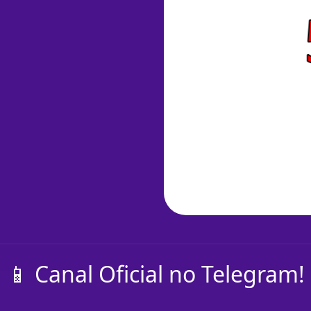
📱 Canal Oficial no Telegram!