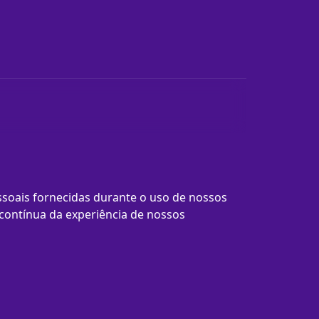
ssoais fornecidas durante o uso de nossos
 contínua da experiência de nossos