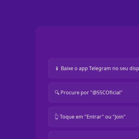
📱 Baixe o app Telegram no seu disp
🔍 Procure por "@55COficial"
👆 Toque em "Entrar" ou "Join"