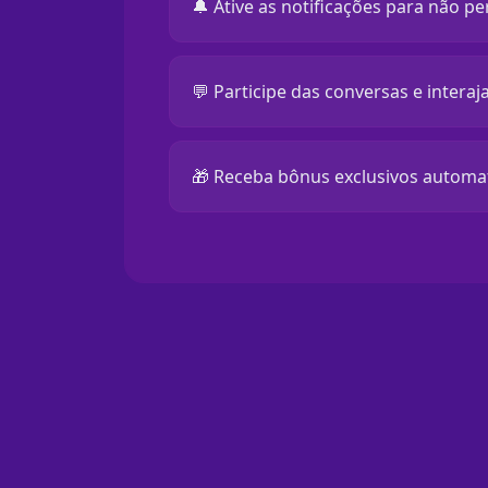
🔔 Ative as notificações para não p
💬 Participe das conversas e interaj
🎁 Receba bônus exclusivos autom