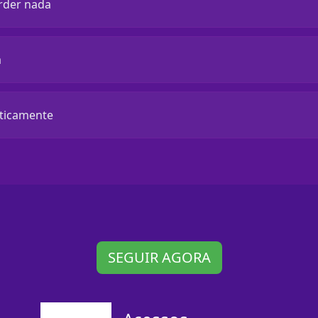
erder nada
a
aticamente
SEGUIR AGORA