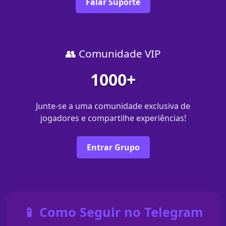
Falar Suporte
👥 Comunidade VIP
1000+
Junte-se a uma comunidade exclusiva de
jogadores e compartilhe experiências!
Entrar Grupo
📱 Como Seguir no Telegram