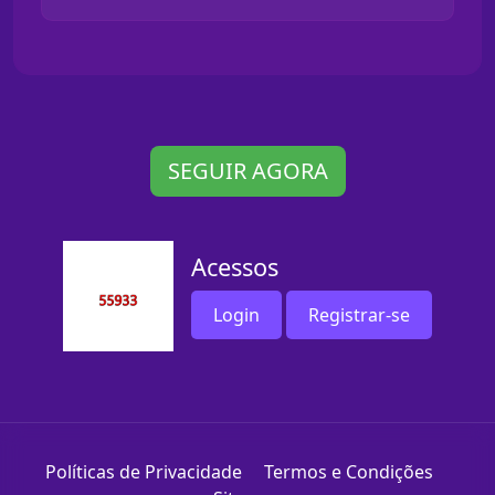
SEGUIR AGORA
Acessos
Login
Registrar-se
Políticas de Privacidade
Termos e Condições